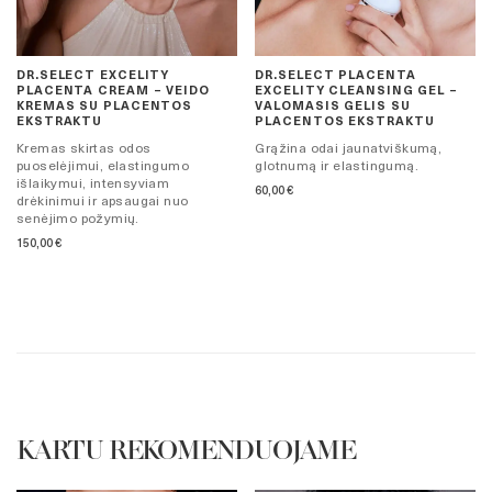
DR.SELECT EXCELITY
DR.SELECT PLACENTA
PLACENTA CREAM – VEIDO
EXCELITY CLEANSING GEL –
KREMAS SU PLACENTOS
VALOMASIS GELIS SU
EKSTRAKTU
PLACENTOS EKSTRAKTU
Kremas skirtas odos
Grąžina odai jaunatviškumą,
puoselėjimui, elastingumo
glotnumą ir elastingumą.
išlaikymui, intensyviam
60,00
€
drėkinimui ir apsaugai nuo
senėjimo požymių.
150,00
€
KARTU REKOMENDUOJAME