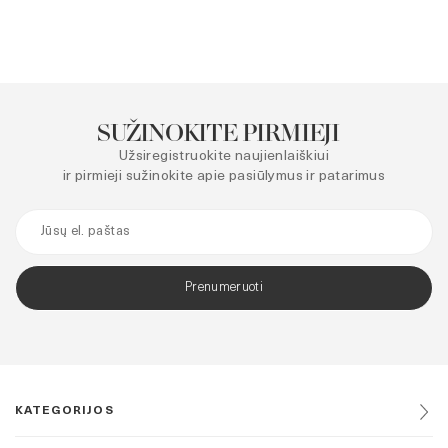
SUŽINOKITE PIRMIEJI
Užsiregistruokite naujienlaiškiui
ir pirmieji sužinokite apie pasiūlymus ir patarimus
Prenumeruoti
KATEGORIJOS