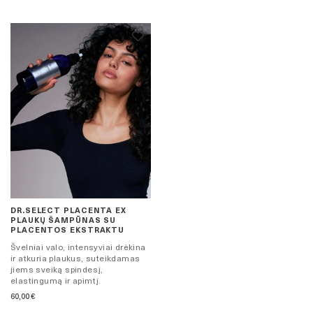
DR.SELECT PLACENTA EX
PLAUKŲ ŠAMPŪNAS SU
PLACENTOS EKSTRAKTU
Švelniai valo, intensyviai drėkina
ir atkuria plaukus, suteikdamas
jiems sveiką spindesį,
elastingumą ir apimtį.
60,00
€