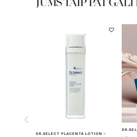
JUMS TAIP PAT GALI P
DR.SE
EXCELITY
DR.SELECT PLACENTA LOTION –