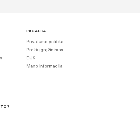
PAGALBA
Privatumo politika
Prekių grąžinimas
os
DUK
Mano informacija
KTO?