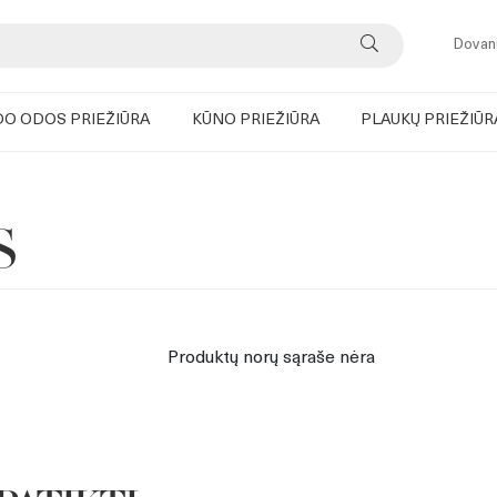
Dovan
DO ODOS PRIEŽIŪRA
KŪNO PRIEŽIŪRA
PLAUKŲ PRIEŽIŪR
S
Produktų norų sąraše nėra