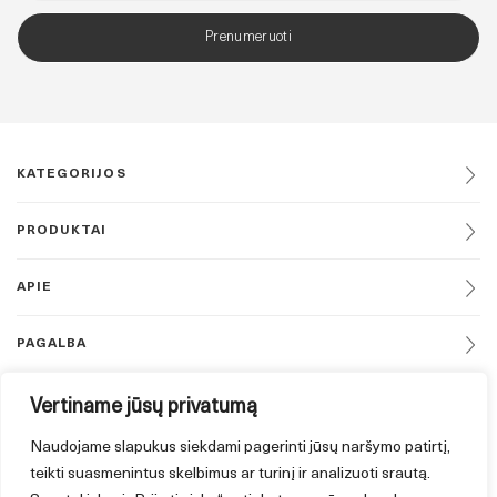
Prenumeruoti
KATEGORIJOS
PRODUKTAI
APIE
PAGALBA
DAUGIAU
Vertiname jūsų privatumą
Naudojame slapukus siekdami pagerinti jūsų naršymo patirtį,
SEKITE MUS
teikti suasmenintus skelbimus ar turinį ir analizuoti srautą.