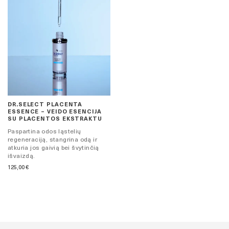
DR.SELECT PLACENTA
ESSENCE – VEIDO ESENCIJA
SU PLACENTOS EKSTRAKTU
Paspartina odos ląstelių
regeneraciją, stangrina odą ir
atkuria jos gaivią bei švytinčią
išvaizdą.
125,00
€