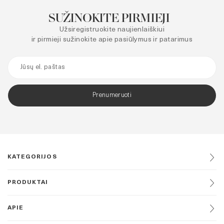
SUŽINOKITE PIRMIEJI
Užsiregistruokite naujienlaiškiui
ir pirmieji sužinokite apie pasiūlymus ir patarimus
Prenumeruoti
KATEGORIJOS
PRODUKTAI
APIE