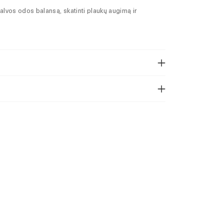
 galvos odos balansą, skatinti plaukų augimą ir