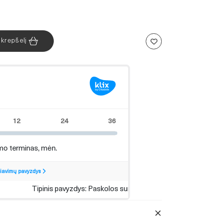
Į krepšelį