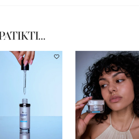
 PATIKTI…