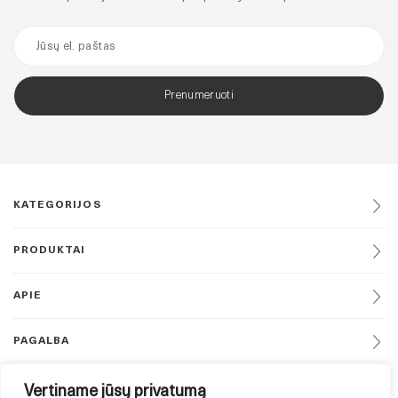
Prenumeruoti
KATEGORIJOS
PRODUKTAI
APIE
PAGALBA
DAUGIAU
Vertiname jūsų privatumą