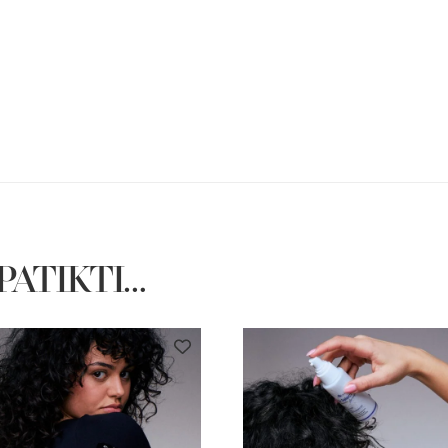
 PATIKTI…