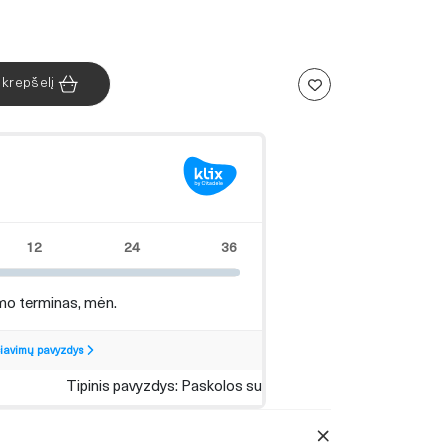
Į krepšelį